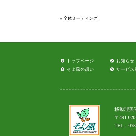
«
全体ミーティング
トップページ
お知らせ
そよ風の想い
サービス
移動理美
〒491-0
TEL：0586