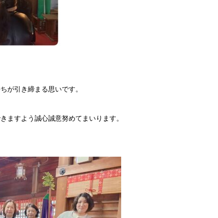
持ちが引き締まる思いです。
できますよう誠心誠意努めてまいります。