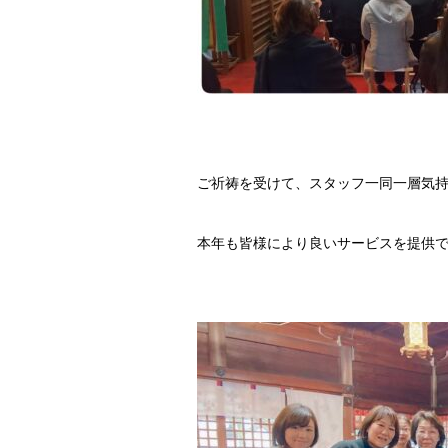
ご祈祷を受けて、スタッフ一同一層気
本年も皆様により良いサービスを提供