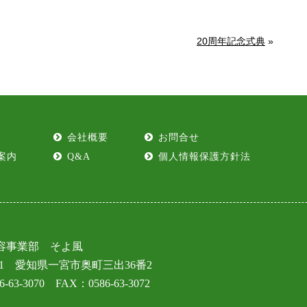
20周年記念式典
»
会社概要
お問合せ
案内
Q&A
個人情報保護方針法
容事業部 そよ風
201
愛知県一宮市奥町三出36番2
-63-3070 FAX：0586-63-3072