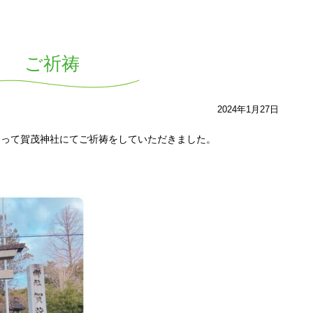
ご祈祷
2024年1月27日
ろって賀茂神社にてご祈祷をしていただきました。