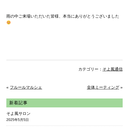
雨の中ご来場いただいた皆様、本当にありがとうございました
カテゴリー：
そよ風通信
«
フルールマルシェ
全体ミーティング
»
新着記事
そよ風サロン
2025年5月5日