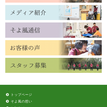
トップページ
そよ風の想い