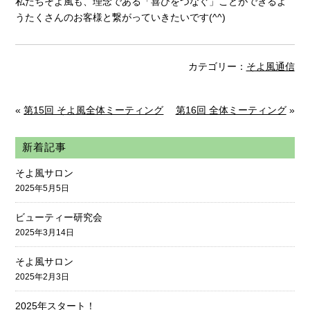
私たちそよ風も、理念である「喜びをつなぐ」ことができるよ
うたくさんのお客様と繋がっていきたいです(^^)
カテゴリー：
そよ風通信
«
第15回 そよ風全体ミーティング
第16回 全体ミーティング
»
新着記事
そよ風サロン
2025年5月5日
ビューティー研究会
2025年3月14日
そよ風サロン
2025年2月3日
2025年スタート！