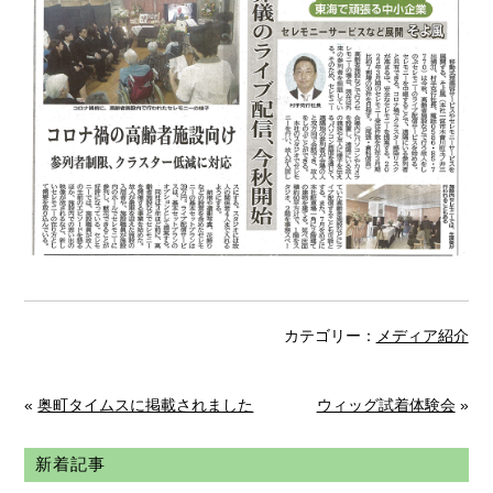
カテゴリー：
メディア紹介
«
奥町タイムスに掲載されました
ウィッグ試着体験会
»
新着記事