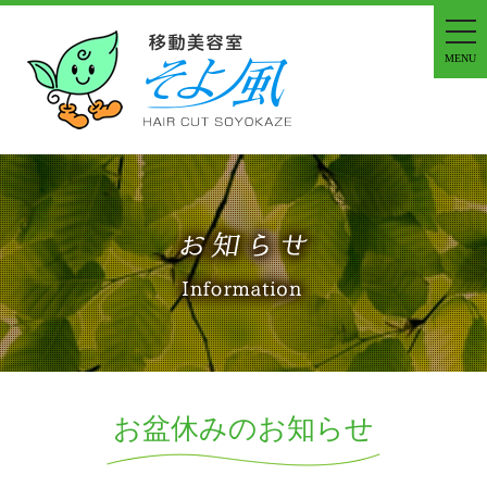
tog
nav
MENU
お盆休みのお知らせ