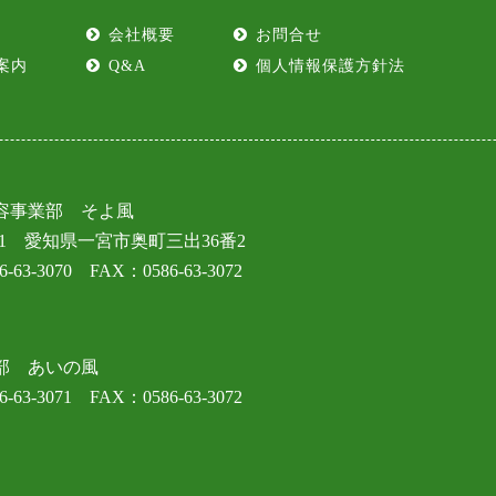
会社概要
お問合せ
案内
Q&A
個人情報保護方針法
容事業部 そよ風
201
愛知県一宮市奥町三出36番2
-63-3070 FAX：0586-63-3072
部 あいの風
-63-3071 FAX：0586-63-3072