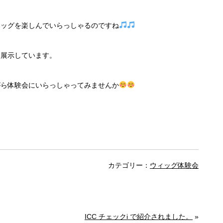
ィッグを楽しんでいらっしゃるのですね
を展示しています。
がら体験会にいらっしゃってみませんか
カテゴリー：
ウィッグ体験会
ICC チェックi で紹介されました。
»