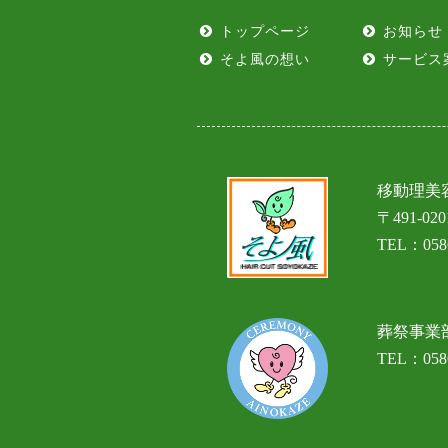
トップページ
お知らせ
そよ風の想い
サービス
移動理美
〒491-0
TEL：0586
葬祭事業
TEL：0586