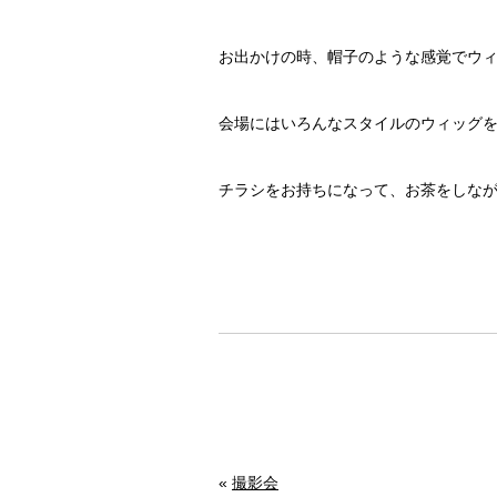
お出かけの時、帽子のような感覚でウ
会場にはいろんなスタイルのウィッグ
チラシをお持ちになって、お茶をしな
«
撮影会