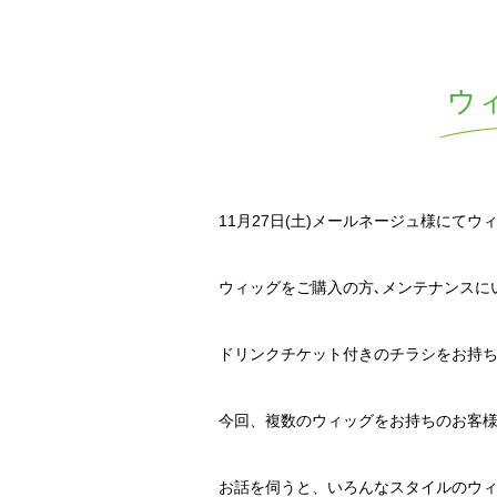
ウ
11月27日(土)メールネージュ様にて
ウィッグをご購入の方､メンテナンスに
ドリンクチケット付きのチラシをお持ち
今回、複数のウィッグをお持ちのお客
お話を伺うと、いろんなスタイルのウ