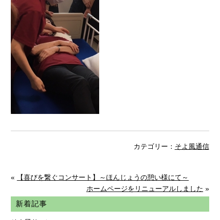
カテゴリー：
そよ風通信
«
【喜びを繋ぐコンサート】～ほんじょうの憩い様にて～
ホームページをリニューアルしました
»
新着記事